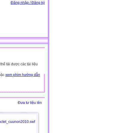
Đăng nhập / Đăng ký
ể tải được các tài liệu
hoặc
xem phim hướng dẫn
Đưa tư liệu lên