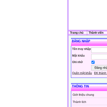
Trang chủ
Thành viên
ĐĂNG NHẬP
Tên truy nhập
Mật khẩu
Ghi nhớ
Quên mật khẩu
ĐK thành 
THÔNG TIN
Giới thiệu chung
Thành tích