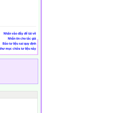
Nhấn vào đây để tải về
Nhắn tin cho tác giả
Báo tư liệu sai quy định
thư mục chứa tư liệu này