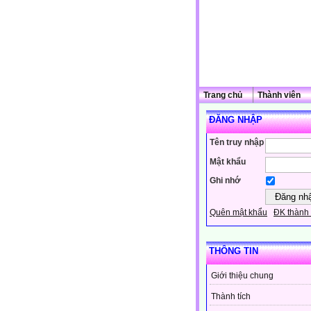
Trang chủ
Thành viên
ĐĂNG NHẬP
Tên truy nhập
Mật khẩu
Ghi nhớ
Quên mật khẩu
ĐK thành 
THÔNG TIN
Giới thiệu chung
Thành tích