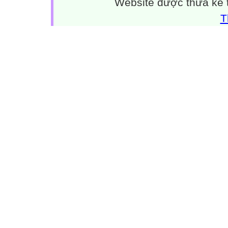
Website được thừa kế
T