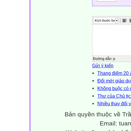
Kích thước font
Đường dẫn
:
p
Gửi ý kiến
Thang điểm 20 ả
Đổi mới giáo d
Không buộc có 
Thư của Chủ tị
Nhiều thay đổi v
Bản quyền thuộc về Tr
Email: tu