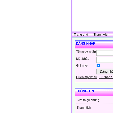
Trang chủ
Thành viên
ĐĂNG NHẬP
Tên truy nhập
Mật khẩu
Ghi nhớ
Quên mật khẩu
ĐK thành 
THÔNG TIN
Giới thiệu chung
Thành tích