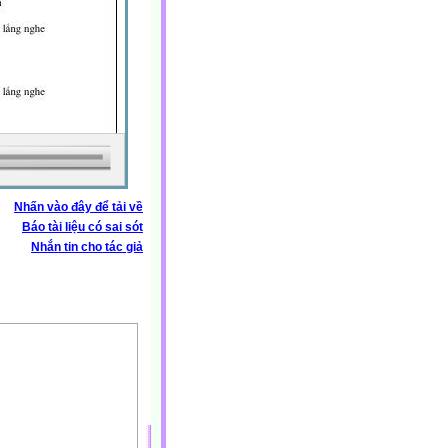
Nhấn vào đây để tải về
Báo tài liệu có sai sót
Nhắn tin cho tác giả