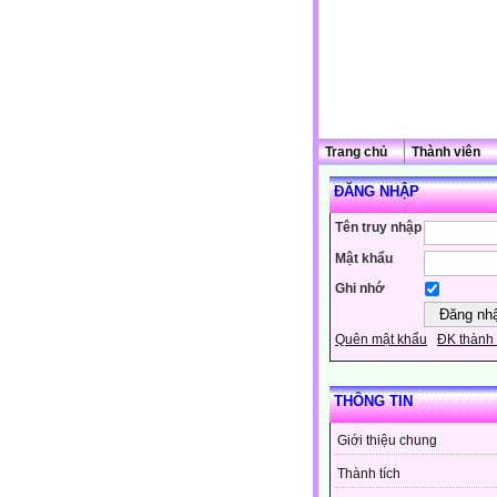
Trang chủ
Thành viên
ĐĂNG NHẬP
Tên truy nhập
Mật khẩu
Ghi nhớ
Quên mật khẩu
ĐK thành 
THÔNG TIN
Giới thiệu chung
Thành tích