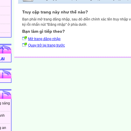
Truy cập trang này như thế nào?
Bạn phải mở trang đăng nhập, sau đó điền chính xác tên truy nhập 
ký rồi nhấn nút "Đăng nhập" ở phía dưới.
Bạn làm gì tiếp theo?
Mở trang đăng nhập
Quay trở lại trang trước
Y,
LẠI
ng sáng
ánh
g an