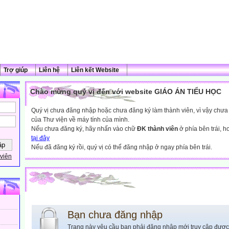
Trợ giúp
Liên hệ
Liên kết Website
Chào mừng quý vị đến với website GIÁO ÁN TIỂU HỌC
Quý vị chưa đăng nhập hoặc chưa đăng ký làm thành viên, vì vậy chưa th
của Thư viện về máy tính của mình.
Nếu chưa đăng ký, hãy nhấn vào chữ
ĐK thành viên
ở phía bên trái, 
tại đây
Nếu đã đăng ký rồi, quý vị có thể đăng nhập ở ngay phía bên trái.
viên
Bạn chưa đăng nhập
Trang này yêu cầu bạn phải đăng nhập mới truy cập được