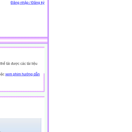
Đăng nhập / Đăng ký
ể tải được các tài liệu
hoặc
xem phim hướng dẫn
.