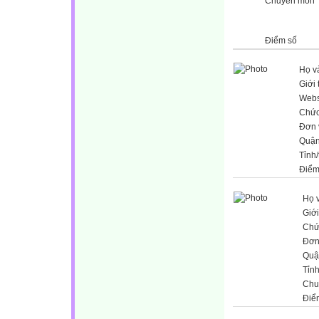
Chuyên môn
Điểm số
Họ v
Giới 
Webs
Chức
Đơn 
Quận
Tỉnh
Điểm
Họ 
Giới
Chứ
Đơn
Quậ
Tỉn
Chu
Điể