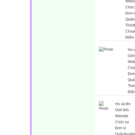
Websi
Chức
Đơn v
Quận
Tỉnh/
Chuy
Điểm
Họ v
Giới
Web
Chứ
Đơn 
Quậ
Tỉnh
Điể
Họ và tên
Giới tính
Website
Chức vụ
Đơn vị
Quận/huyệ